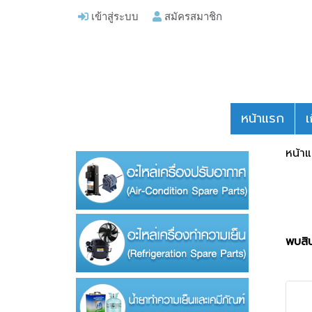
เข้าสู่ระบบ
สมัครสมาชิก
หน้าแรก
เ
หน้า
พบสิน