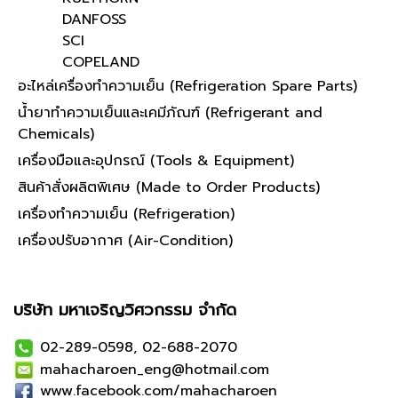
DANFOSS
SCI
COPELAND
อะไหล่เครื่องทำความเย็น (Refrigeration Spare Parts)
น้ำยาทำความเย็นและเคมีภัณฑ์ (Refrigerant and
Chemicals)
เครื่องมือและอุปกรณ์ (Tools & Equipment)
สินค้าสั่งผลิตพิเศษ (Made to Order Products)
เครื่องทำความเย็น (Refrigeration)
เครื่องปรับอากาศ (Air-Condition)
บริษัท มหาเจริญวิศวกรรม จำกัด
02-289-0598, 02-688-2070
mahacharoen_eng@hotmail.com
www.facebook.com/mahacharoen