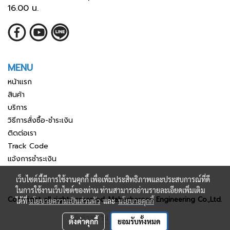
16.00 น.
MENU
หน้าแรก
สินค้า
บริการ
วิธีการสั่งซื้อ-ชำระเงิน
ติดต่อเรา
Track Code
แจ้งการชำระเงิน
เว็บไซต์นี้มีการใช้งานคุกกี้ เพื่อเพิ่มประสิทธิภาพและประสบการณ์ที่ดี
ในการใช้งานเว็บไซต์ของท่าน ท่านสามารถอ่านรายละเอียดเพิ่มเติม
Copyright all rights reserved. Mahacharoen Engineering Co.,Ltd.
ได้ที่
นโยบายความเป็นส่วนตัว
และ
นโยบายคุกกี้
ผู้เข้าชมวันนี้
5,014
ตั้งค่าคุกกี้
ยอมรับทั้งหมด