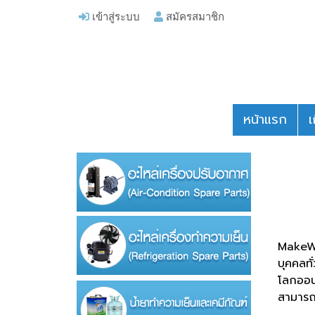
เข้าสู่ระบบ
สมัครสมาชิก
หน้าแรก
เ
MakeWeb
บุคคลทั
โลกออนไ
สามารถอ