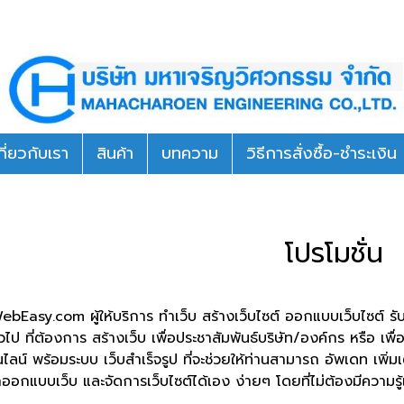
กี่ยวกับเรา
สินค้า
บทความ
วิธีการสั่งซื้อ-ชำระเงิน
โปรโมชั่น
Easy.com ผู้ให้บริการ ทำเว็บ สร้างเว็บไซต์ ออกแบบเว็บไซต์ รับ
่วไป ที่ต้องการ สร้างเว็บ เพื่อประชาสัมพันธ์บริษัท/องค์กร หรือ เ
ลน์ พร้อมระบบ เว็บสำเร็จรูป ที่จะช่วยให้ท่านสามารถ อัพเดท เพิ่มเต
อกแบบเว็บ และจัดการเว็บไซต์ได้เอง ง่ายๆ โดยที่ไม่ต้องมีความรู้