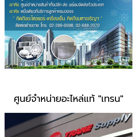
ศูนย์จำหน่ายอะไหล่แท้ "เทรน"