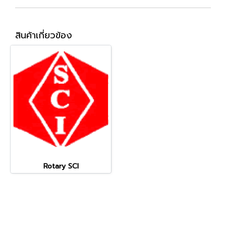
สินค้าเกี่ยวข้อง
Rotary SCI